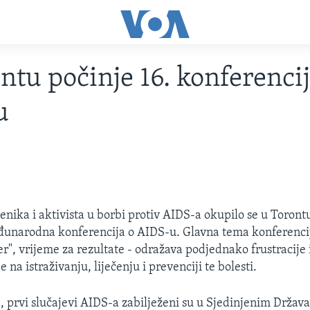
ntu počinje 16. konferencij
u
enika i aktivista u borbi protiv AIDS-a okupilo se u Toront
đunarodna konferencija o AIDS-u. Glavna tema konferenci
er", vrijeme za rezultate - odražava podjednako frustracije 
e na istraživanju, liječenju i prevenciji te bolesti.
a, prvi slučajevi AIDS-a zabilježeni su u Sjedinjenim Drža