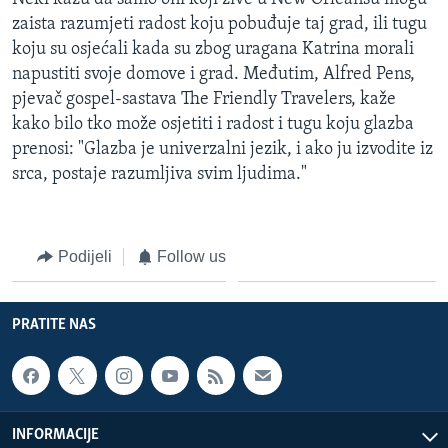
zaista razumjeti radost koju pobuđuje taj grad, ili tugu
koju su osjećali kada su zbog uragana Katrina morali
napustiti svoje domove i grad. Međutim, Alfred Pens,
pjevač gospel-sastava The Friendly Travelers, kaže
kako bilo tko može osjetiti i radost i tugu koju glazba
prenosi: "Glazba je univerzalni jezik, i ako ju izvodite iz
srca, postaje razumljiva svim ljudima."
Podijeli
Follow us
PRATITE NAS
INFORMACIJE