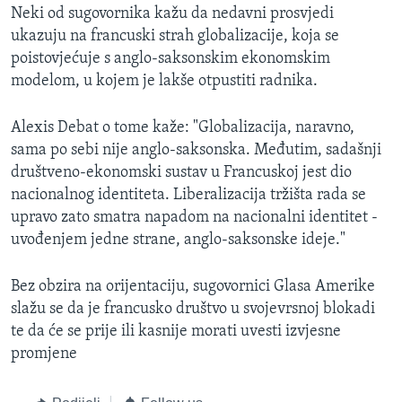
Neki od sugovornika kažu da nedavni prosvjedi
ukazuju na francuski strah globalizacije, koja se
poistovjećuje s anglo-saksonskim ekonomskim
modelom, u kojem je lakše otpustiti radnika.
Alexis Debat o tome kaže: "Globalizacija, naravno,
sama po sebi nije anglo-saksonska. Međutim, sadašnji
društveno-ekonomski sustav u Francuskoj jest dio
nacionalnog identiteta. Liberalizacija tržišta rada se
upravo zato smatra napadom na nacionalni identitet -
uvođenjem jedne strane, anglo-saksonske ideje."
Bez obzira na orijentaciju, sugovornici Glasa Amerike
slažu se da je francusko društvo u svojevrsnoj blokadi
te da će se prije ili kasnije morati uvesti izvjesne
promjene