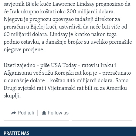
savjetnik Bijele kuće Lawrence Lindsay prognozirao da
će Irak ukupno koštati oko 200 milijardi dolara.
Njegovu je prognozu opovrgao tadašnji direktor za
proračun u Bijeloj kući, ustvrdivši da neće biti više od
60 milijardi dolara. Lindsay je kratko nakon toga
podnio ostavku, a današnje brojke su uveliko premašile
njegove procjene.
Uzeti zajedno – piše USA Today – ratovi u Iraku i
Afganistanu već stižu Korejski rat koji je – preračunato
u današnje dolare – koštao 445 milijardi dolara. Samo
Drugi svjetski rat i Vijetnamski rat bili su za Ameriku
skuplji.
Podijeli
Follow us
PRATITE NAS