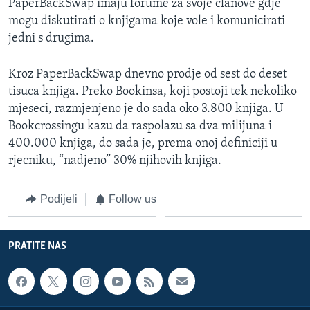
PaperBackSwap imaju forume za svoje clanove gdje
mogu diskutirati o knjigama koje vole i komunicirati
jedni s drugima.
Kroz PaperBackSwap dnevno prodje od sest do deset
tisuca knjiga. Preko Bookinsa, koji postoji tek nekoliko
mjeseci, razmjenjeno je do sada oko 3.800 knjiga. U
Bookcrossingu kazu da raspolazu sa dva milijuna i
400.000 knjiga, do sada je, prema onoj definiciji u
rjecniku, “nadjeno” 30% njihovih knjiga.
Podijeli
Follow us
PRATITE NAS