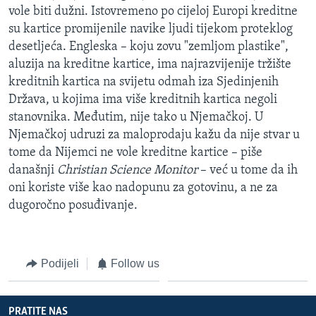
vole biti dužni. Istovremeno po cijeloj Europi kreditne
su kartice promijenile navike ljudi tijekom proteklog
desetljeća. Engleska – koju zovu "zemljom plastike",
aluzija na kreditne kartice, ima najrazvijenije tržište
kreditnih kartica na svijetu odmah iza Sjedinjenih
Država, u kojima ima više kreditnih kartica negoli
stanovnika. Međutim, nije tako u Njemačkoj. U
Njemačkoj udruzi za maloprodaju kažu da nije stvar u
tome da Nijemci ne vole kreditne kartice – piše
današnji
Christian Science Monitor
– već u tome da ih
oni koriste više kao nadopunu za gotovinu, a ne za
dugoročno posuđivanje.
Podijeli
Follow us
PRATITE NAS