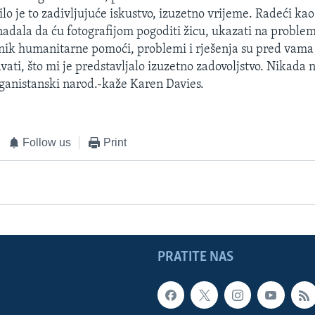
lo je to zadivljujuće iskustvo, izuzetno vrijeme. Radeći kao
nadala da ću fotografijom pogoditi žicu, ukazati na probl
nik humanitarne pomoći, problemi i rješenja su pred vama 
vati, što mi je predstavljalo izuzetno zadovoljstvo. Nikada 
fganistanski narod.-kaže Karen Davies.
Follow us
Print
PRATITE NAS