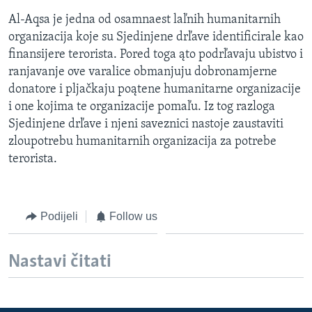
Al-Aqsa je jedna od osamnaest laľnih humanitarnih
organizacija koje su Sjedinjene drľave identificirale kao
finansijere terorista. Pored toga ąto podrľavaju ubistvo i
ranjavanje ove varalice obmanjuju dobronamjerne
donatore i pljačkaju poątene humanitarne organizacije
i one kojima te organizacije pomaľu. Iz tog razloga
Sjedinjene drľave i njeni saveznici nastoje zaustaviti
zloupotrebu humanitarnih organizacija za potrebe
terorista.
Podijeli
Follow us
Nastavi čitati