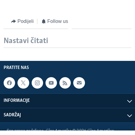
Podijeli
Follow us
Nastavi čitati
PRATITE NAS
INFORMACIJE
SADRŽAJ
Sva prava zadržana. Glas Amerike © 2026 Glas Amerike: