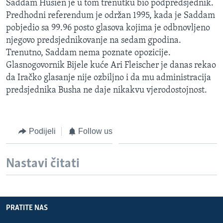
Saddam Husien je u tom trenutku bio podpredsjednik.
Predhodni referendum je održan 1995, kada je Saddam
pobjedio sa 99.96 posto glasova kojima je odbnovljeno
njegovo predsjednikovanje na sedam gpodina.
Trenutno, Saddam nema poznate opozicije.
Glasnogovornik Bijele kuće Ari Fleischer je danas rekao
da Iračko glasanje nije ozbiljno i da mu administracija
predsjednika Busha ne daje nikakvu vjerodostojnost.
Podijeli
Follow us
Nastavi čitati
PRATITE NAS