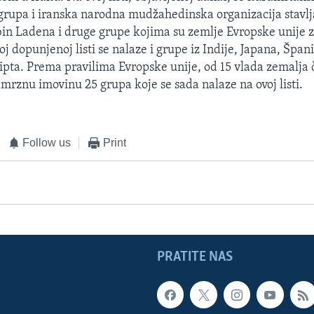
rupa i iranska narodna mudžahedinska organizacija stavlja
in Ladena i druge grupe kojima su zemlje Evropske unije 
j dopunjenoj listi se nalaze i grupe iz Indije, Japana, Špani
ipta. Prema pravilima Evropske unije, od 15 vlada zemalja 
amrznu imovinu 25 grupa koje se sada nalaze na ovoj listi.
Follow us
Print
PRATITE NAS