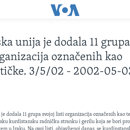
ka unija je dodala 11 grupa
organizacija označenih kao
stičke. 3/5/02 - 2002-05-0
je dodala 11 grupa svojoj listi organizacija označenih kao te
rsku kurdistansku radničku stranku i gerilu koja se bori pro
tem u Iraku. Na ovoj listi, objavljenoj danas, se kurdinstan