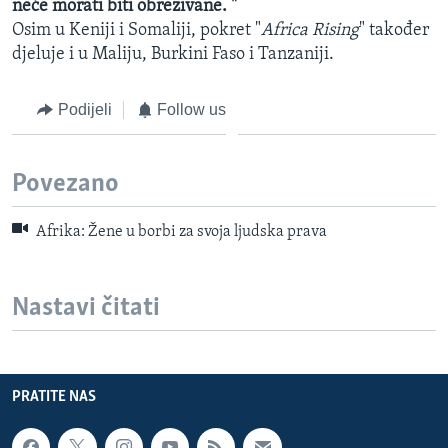
neće morati biti obrezivane. "
Osim u Keniji i Somaliji, pokret "
Africa Rising
" također
djeluje i u Maliju, Burkini Faso i Tanzaniji.
Podijeli
Follow us
Povezano
Afrika: Žene u borbi za svoja ljudska prava
Nastavi čitati
PRATITE NAS