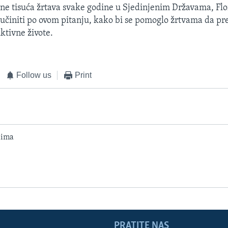
tine tisuća žrtava svake godine u Sjedinjenim Državama, Flor
e učiniti po ovom pitanju, kako bi se pomoglo žrtvama da pr
tivne živote.
Follow us
Print
dima
PRATITE NAS