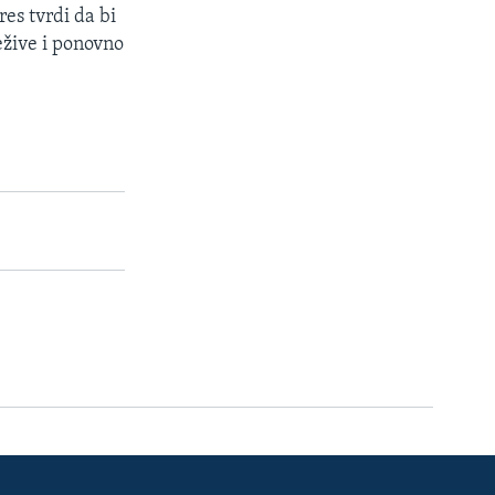
es tvrdi da bi
ežive i ponovno