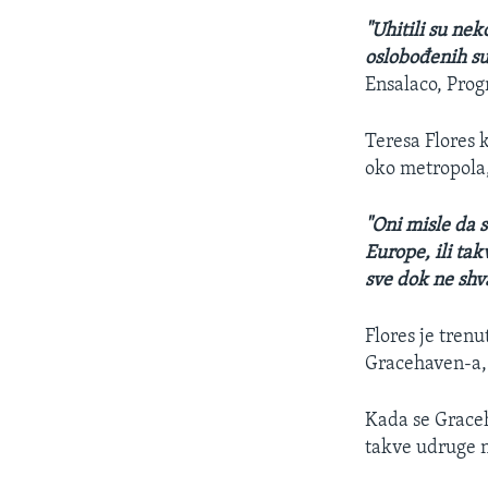
"Uhitili su ne
oslobođenih su 
Ensalaco, Prog
Teresa Flores 
oko metropola
"Oni misle da 
Europe, ili ta
sve dok ne shva
Flores je tren
Gracehaven-a,
Kada se Graceh
takve udruge 