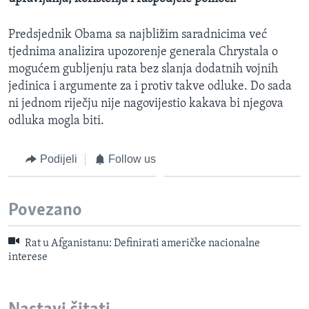
Predsjednik Obama sa najbližim saradnicima već
tjednima analizira upozorenje generala Chrystala o
mogućem gubljenju rata bez slanja dodatnih vojnih
jedinica i argumente za i protiv takve odluke. Do sada
ni jednom riječju nije nagovijestio kakava bi njegova
odluka mogla biti.
Podijeli
Follow us
Povezano
Rat u Afganistanu: Definirati američke nacionalne
interese