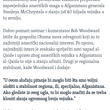
zapovjednika američkih snaga u Afganistanu generala
Stanleya McChrystala o slanju još 40 hiljada vojnika u
tu zemlju.
Dobro poznati novinar i komentator Bob Woodward
ističe da gospodin Obama mora odvagnuti koji su to
najbitniji američki nacionalni interesi. Po njemu,
najvažnjiji inters je svakako spriječiti novi napad al-
Qaide i upravo zbog američkih vojnika u Afganistanu
al-Qaida to nije u stanju učiniti. Drugi je regionalna
stabilnost, kaže Woodward i dodaje:
"U ovom slučaju pitanje bi moglo biti šta smo voljni
uložiti u stabilnost regiona, ili, specijalno, Afganistana.
Ako gledate iz ovog ugla, to bi moglo značiti da se treba
kloniti slanja ogromnog broja vojnika."