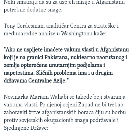
Neki smatraju da su za uspjeh misije u Afganistanu
potrebne dodatne snage.
Tony Cordesman, analitičar Centra za strateške i
međunarodne analize u Washingtonu kaže:
"Ako ne uspijete imaćete vakum vlasti u Afganistanu
koji je na granici Pakistana, nuklearno naoružanog i
zemlje opterećene unutarnjim podjelama i
napetostima. Sličnih problema ima i u drugim
državama Centralne Azije."
Novinarka Mariam Wahabi se takođe boji stvaranja
vakuma vlasti. Po njenoj ocjeni Zapad ne bi trebao
zaboraviti žrtve afganistanskih boraca čiju su borbu
protiv sovjetskih okupacionih snaga podržavale i
Sjedinjene Države: