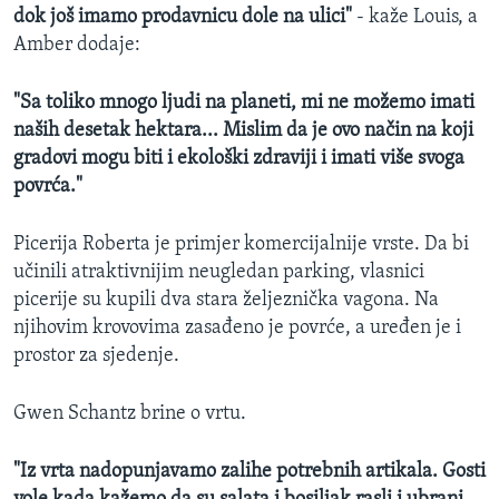
dok još imamo prodavnicu dole na ulici"
- kaže Louis, a
Amber dodaje:
"Sa toliko mnogo ljudi na planeti, mi ne možemo imati
naših desetak hektara... Mislim da je ovo način na koji
gradovi mogu biti i ekološki zdraviji i imati više svoga
povrća."
Picerija Roberta je primjer komercijalnije vrste. Da bi
učinili atraktivnijim neugledan parking, vlasnici
picerije su kupili dva stara željeznička vagona. Na
njihovim krovovima zasađeno je povrće, a uređen je i
prostor za sjedenje.
Gwen Schantz brine o vrtu.
"Iz vrta nadopunjavamo zalihe potrebnih artikala. Gosti