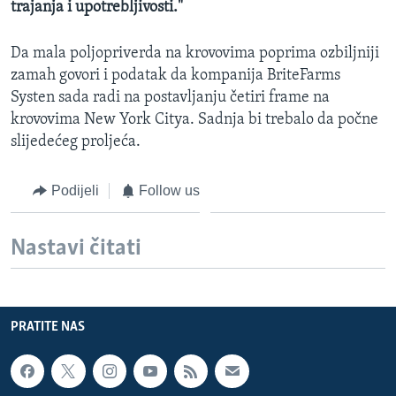
trajanja i upotrebljivosti."
Da mala poljopriverda na krovovima poprima ozbiljniji
zamah govori i podatak da kompanija BriteFarms
Systen sada radi na postavljanju četiri frame na
krovovima New York Citya. Sadnja bi trebalo da počne
slijedećeg proljeća.
Podijeli
Follow us
Nastavi čitati
PRATITE NAS