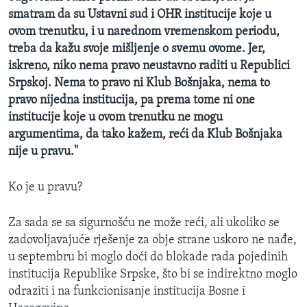
smatram da su Ustavni sud i OHR institucije koje u
ovom trenutku, i u narednom vremenskom periodu,
treba da kažu svoje mišljenje o svemu ovome. Jer,
iskreno, niko nema pravo neustavno raditi u Republici
Srpskoj. Nema to pravo ni Klub Bošnjaka, nema to
pravo nijedna institucija, pa prema tome ni one
institucije koje u ovom trenutku ne mogu
argumentima, da tako kažem, reći da Klub Bošnjaka
nije u pravu."
Ko je u pravu?
Za sada se sa sigurnošću ne može reći, ali ukoliko se
zadovoljavajuće rješenje za obje strane uskoro ne nađe,
u septembru bi moglo doći do blokade rada pojedinih
institucija Republike Srpske, što bi se indirektno moglo
odraziti i na funkcionisanje institucija Bosne i