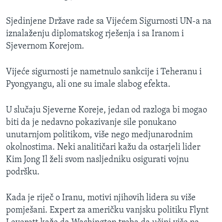
Sjedinjene Države rade sa Vijećem Sigurnosti UN-a na
iznalaženju diplomatskog rješenja i sa Iranom i
Sjevernom Korejom.
Vijeće sigurnosti je nametnulo sankcije i Teheranu i
Pyongyangu, ali one su imale slabog efekta.
U slučaju Sjeverne Koreje, jedan od razloga bi mogao
biti da je nedavno pokazivanje sile ponukano
unutarnjom politikom, više nego medjunarodnim
okolnostima. Neki analitičari kažu da ostarjeli lider
Kim Jong Il želi svom nasljedniku osigurati vojnu
podršku.
Kada je riječ o Iranu, motivi njihovih lidera su više
pomješani. Expert za američku vanjsku politiku Flynt