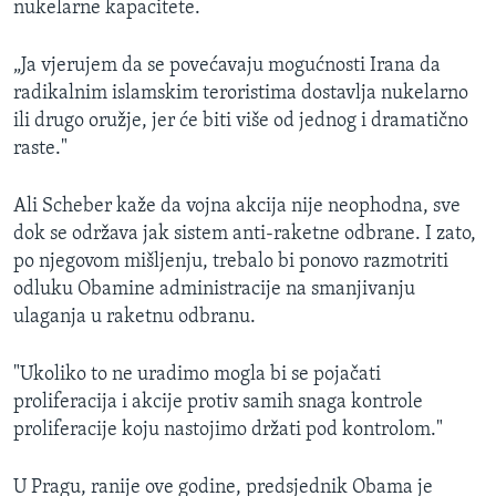
nukelarne kapacitete.
„Ja vjerujem da se povećavaju mogućnosti Irana da
radikalnim islamskim teroristima dostavlja nukelarno
ili drugo oružje, jer će biti više od jednog i dramatično
raste."
Ali Scheber kaže da vojna akcija nije neophodna, sve
dok se održava jak sistem anti-raketne odbrane. I zato,
po njegovom mišljenju, trebalo bi ponovo razmotriti
odluku Obamine administracije na smanjivanju
ulaganja u raketnu odbranu.
"Ukoliko to ne uradimo mogla bi se pojačati
proliferacija i akcije protiv samih snaga kontrole
proliferacije koju nastojimo držati pod kontrolom."
U Pragu, ranije ove godine, predsjednik Obama je