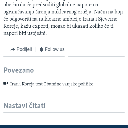
obećao da će predvoditi globalne napore na
ograničavanju širenja nuklearnog oružja. Način na koji
će odgovoriti na nuklearne ambicije Irana i Sjeverne
Koreje, kažu experti, mogao bi ukazati koliko će ti
napori biti uspješni.
Podijeli
Follow us
Povezano
Iran i Koreja test Obamine vanjske politike
Nastavi čitati