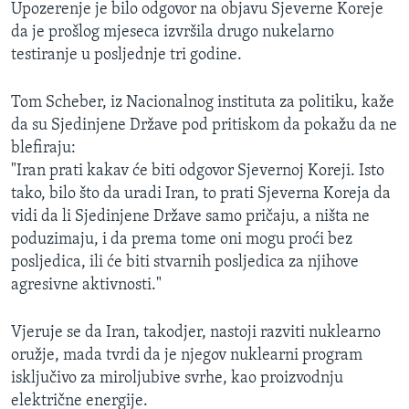
Upozerenje je bilo odgovor na objavu Sjeverne Koreje
da je prošlog mjeseca izvršila drugo nukelarno
testiranje u posljednje tri godine.
Tom Scheber, iz Nacionalnog instituta za politiku, kaže
da su Sjedinjene Države pod pritiskom da pokažu da ne
blefiraju:
"Iran prati kakav će biti odgovor Sjevernoj Koreji. Isto
tako, bilo što da uradi Iran, to prati Sjeverna Koreja da
vidi da li Sjedinjene Države samo pričaju, a ništa ne
poduzimaju, i da prema tome oni mogu proći bez
posljedica, ili će biti stvarnih posljedica za njihove
agresivne aktivnosti."
Vjeruje se da Iran, takodjer, nastoji razviti nuklearno
oružje, mada tvrdi da je njegov nuklearni program
isključivo za miroljubive svrhe, kao proizvodnju
električne energije.