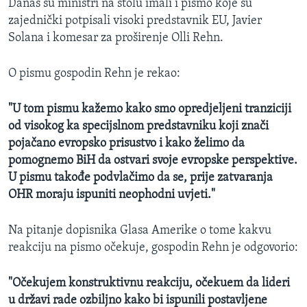
Danas su ministri na stolu imali i pismo koje su
zajednički potpisali visoki predstavnik EU, Javier
Solana i komesar za proširenje Olli Rehn.
O pismu gospodin Rehn je rekao:
"U tom pismu kažemo kako smo opredjeljeni tranziciji
od visokog ka specijslnom predstavniku koji znači
pojačano evropsko prisustvo i kako želimo da
pomognemo BiH da ostvari svoje evropske perspektive.
U pismu takođe podvlačimo da se, prije zatvaranja
OHR moraju ispuniti neophodni uvjeti."
Na pitanje dopisnika Glasa Amerike o tome kakvu
reakciju na pismo očekuje, gospodin Rehn je odgovorio:
"Očekujem konstruktivnu reakciju, očekuem da lideri
u državi rade ozbiljno kako bi ispunili postavljene