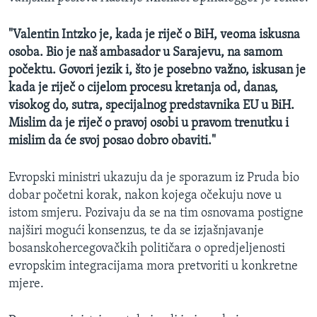
"Valentin Intzko je, kada je riječ o BiH, veoma iskusna
osoba. Bio je naš ambasador u Sarajevu, na samom
počektu. Govori jezik i, što je posebno važno, iskusan je
kada je riječ o cijelom procesu kretanja od, danas,
visokog do, sutra, specijalnog predstavnika EU u BiH.
Mislim da je riječ o pravoj osobi u pravom trenutku i
mislim da će svoj posao dobro obaviti."
Evropski ministri ukazuju da je sporazum iz Pruda bio
dobar početni korak, nakon kojega očekuju nove u
istom smjeru. Pozivaju da se na tim osnovama postigne
najširi mogući konsenzus, te da se izjašnjavanje
bosanskohercegovačkih političara o opredjeljenosti
evropskim integracijama mora pretvoriti u konkretne
mjere.