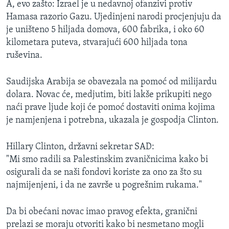
A, evo zašto: Izrael je u nedavnoj ofanzivi protiv
Hamasa razorio Gazu. Ujedinjeni narodi procjenjuju da
je uništeno 5 hiljada domova, 600 fabrika, i oko 60
kilometara puteva, stvarajući 600 hiljada tona
ruševina.
Saudijska Arabija se obavezala na pomoć od milijardu
dolara. Novac će, medjutim, biti lakše prikupiti nego
naći prave ljude koji će pomoć dostaviti onima kojima
je namjenjena i potrebna, ukazala je gospodja Clinton.
Hillary Clinton, državni sekretar SAD:
"Mi smo radili sa Palestinskim zvaničnicima kako bi
osigurali da se naši fondovi koriste za ono za što su
najmijenjeni, i da ne završe u pogrešnim rukama."
Da bi obećani novac imao pravog efekta, granični
prelazi se moraju otvoriti kako bi nesmetano mogli