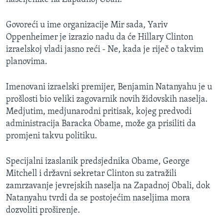
Govoreći u ime organizacije Mir sada, Yariv
Oppenheimer je izrazio nadu da će Hillary Clinton
izraelskoj vladi jasno reći - Ne, kada je riječ o takvim
planovima.
Imenovani izraelski premijer, Benjamin Natanyahu je u
prošlosti bio veliki zagovarnik novih židovskih naselja.
Medjutim, medjunarodni pritisak, kojeg predvodi
administracija Baracka Obame, može ga prisiliti da
promjeni takvu politiku.
Specijalni izaslanik predsjednika Obame, George
Mitchell i državni sekretar Clinton su zatražili
zamrzavanje jevrejskih naselja na Zapadnoj Obali, dok
Natanyahu tvrdi da se postojećim naseljima mora
dozvoliti proširenje.