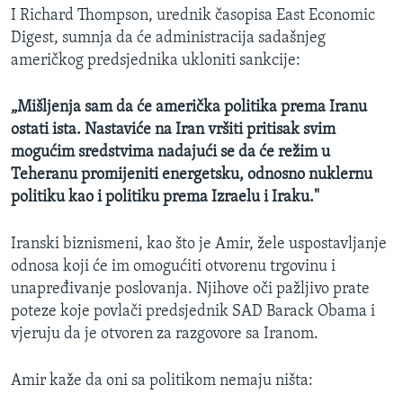
I Richard Thompson, urednik časopisa East Economic
Digest, sumnja da će administracija sadašnjeg
američkog predsjednika ukloniti sankcije:
„Mišljenja sam da će američka politika prema Iranu
ostati ista. Nastaviće na Iran vršiti pritisak svim
mogućim sredstvima nadajući se da će režim u
Teheranu promijeniti energetsku, odnosno nuklernu
politiku kao i politiku prema Izraelu i Iraku."
Iranski biznismeni, kao što je Amir, žele uspostavljanje
odnosa koji će im omogućiti otvorenu trgovinu i
unapređivanje poslovanja. Njihove oči pažljivo prate
poteze koje povlači predsjednik SAD Barack Obama i
vjeruju da je otvoren za razgovore sa Iranom.
Amir kaže da oni sa politikom nemaju ništa: