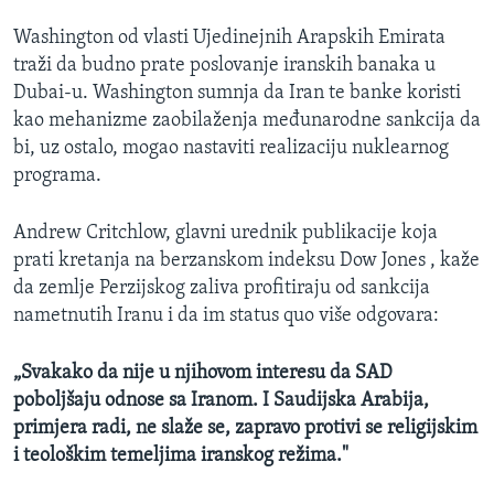
Washington od vlasti Ujedinejnih Arapskih Emirata
traži da budno prate poslovanje iranskih banaka u
Dubai-u. Washington sumnja da Iran te banke koristi
kao mehanizme zaobilaženja međunarodne sankcija da
bi, uz ostalo, mogao nastaviti realizaciju nuklearnog
programa.
Andrew Critchlow, glavni urednik publikacije koja
prati kretanja na berzanskom indeksu Dow Jones , kaže
da zemlje Perzijskog zaliva profitiraju od sankcija
nametnutih Iranu i da im status quo više odgovara:
„Svakako da nije u njihovom interesu da SAD
poboljšaju odnose sa Iranom. I Saudijska Arabija,
primjera radi, ne slaže se, zapravo protivi se religijskim
i teološkim temeljima iranskog režima."