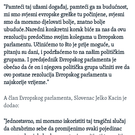
"Pamteći taj užasni događaj, pamteći ga za budućnost,
mi smo svjesni evropske greške tu počinjene, svjesni
smo da moramo djelovati bolje, znatno bolje
ubuduće.Naredni konkretni korak biće za nas da ovu
rezoluciju predočimo svojim kolegama u Evropskom
parlamentu. Učinićemo to što je prije moguće, u
pitanju su dani, i podržaćemo to na našim političkim
grupama. I predsjednik Evropskog parlamenta je
obećao da će on i njegova politička grupa učiniti sve da
ovo postane rezolucija Evropskog parlamenta u
najskorije vrijeme."
A član Evropskog parlamenta, Slovenac Jelko Kacin je
dodao:
"Jednostavno, mi moramo iskoristiti taj tragični slučaj
da ohrabrimo sebe da promijenimo svaki pojedinac