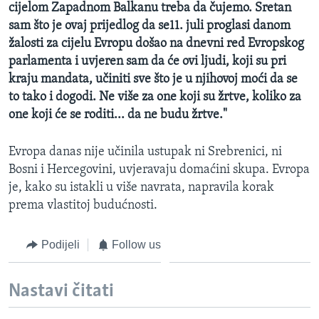
cijelom Zapadnom Balkanu treba da čujemo. Sretan
sam što je ovaj prijedlog da se11. juli proglasi danom
žalosti za cijelu Evropu došao na dnevni red Evropskog
parlamenta i uvjeren sam da će ovi ljudi, koji su pri
kraju mandata, učiniti sve što je u njihovoj moći da se
to tako i dogodi. Ne više za one koji su žrtve, koliko za
one koji će se roditi... da ne budu žrtve."
Evropa danas nije učinila ustupak ni Srebrenici, ni
Bosni i Hercegovini, uvjeravaju domaćini skupa. Evropa
je, kako su istakli u više navrata, napravila korak
prema vlastitoj budućnosti.
Podijeli
Follow us
Nastavi čitati