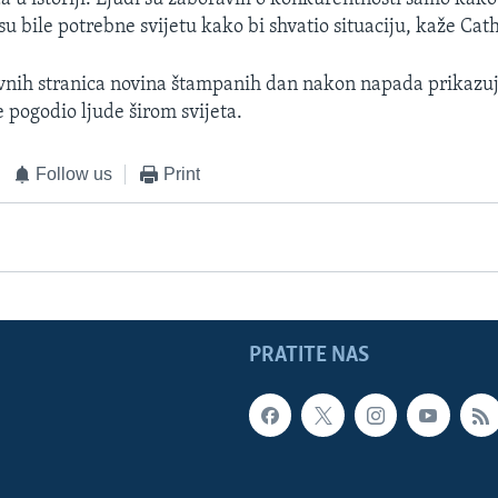
su bile potrebne svijetu kako bi shvatio situaciju, kaže Cath
ovnih stranica novina štampanih dan nakon napada prikazuj
e pogodio ljude širom svijeta.
Follow us
Print
PRATITE NAS