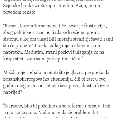
Svjetske banke za Europu i Srednju Aziju, je tim
povodom rekao:
"Bosna , barem što se mene tiče, izvor je frustracije ,
zbog političke situacije. Sada se krećemo prema
sistemu u kojem vlasti BiH moraju stvari rješavati sami
što će prouzročiti neka odlaganja u ekonomskom
napretku. Međutim, strani poslovi i ulaganja će na
kraju stići i zato sam ipak optimističan.”
Možda nije trebalo ni pitati što je glavna prepreka da
bosanskohercegovačka ekonomija, čiji bi rast u ovoj
godini mogao dostići čitavih šest posto, doista i krene
naprijed?
”Naravno, bilo bi poželjno da se reforme ubrzaju, i mi
na to i pozivamo. Nadamo se da će problemi biti