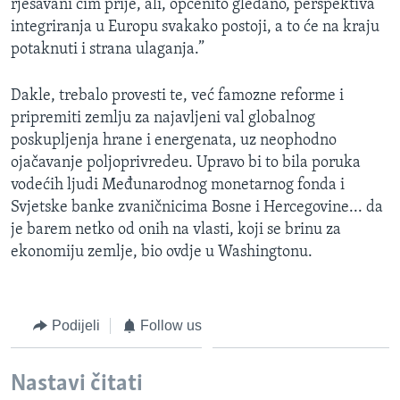
rješavani čim prije, ali, općenito gledano, perspektiva
integriranja u Europu svakako postoji, a to će na kraju
potaknuti i strana ulaganja.”
Dakle, trebalo provesti te, već famozne reforme i
pripremiti zemlju za najavljeni val globalnog
poskupljenja hrane i energenata, uz neophodno
ojačavanje poljoprivredeu. Upravo bi to bila poruka
vodećih ljudi Međunarodnog monetarnog fonda i
Svjetske banke zvaničnicima Bosne i Hercegovine... da
je barem netko od onih na vlasti, koji se brinu za
ekonomiju zemlje, bio ovdje u Washingtonu.
Podijeli
Follow us
Nastavi čitati