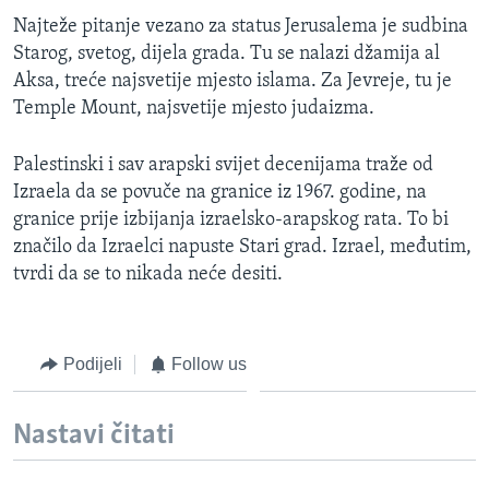
Najteže pitanje vezano za status Jerusalema je sudbina
Starog, svetog, dijela grada. Tu se nalazi džamija al
Aksa, treće najsvetije mjesto islama. Za Jevreje, tu je
Temple Mount, najsvetije mjesto judaizma.
Palestinski i sav arapski svijet decenijama traže od
Izraela da se povuče na granice iz 1967. godine, na
granice prije izbijanja izraelsko-arapskog rata. To bi
značilo da Izraelci napuste Stari grad. Izrael, međutim,
tvrdi da se to nikada neće desiti.
Podijeli
Follow us
Nastavi čitati