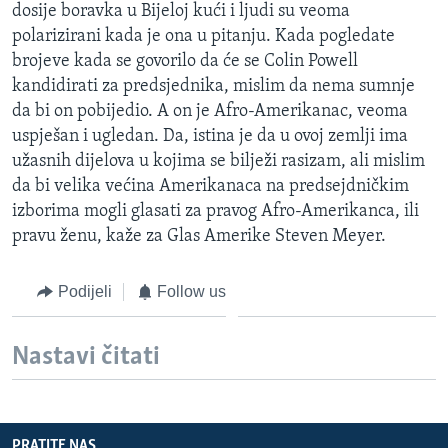
dosije boravka u Bijeloj kući i ljudi su veoma
polarizirani kada je ona u pitanju. Kada pogledate
brojeve kada se govorilo da će se Colin Powell
kandidirati za predsjednika, mislim da nema sumnje
da bi on pobijedio. A on je Afro-Amerikanac, veoma
uspješan i ugledan. Da, istina je da u ovoj zemlji ima
užasnih dijelova u kojima se bilježi rasizam, ali mislim
da bi velika većina Amerikanaca na predsejdničkim
izborima mogli glasati za pravog Afro-Amerikanca, ili
pravu ženu, kaže za Glas Amerike Steven Meyer.
Podijeli
Follow us
Nastavi čitati
PRATITE NAS