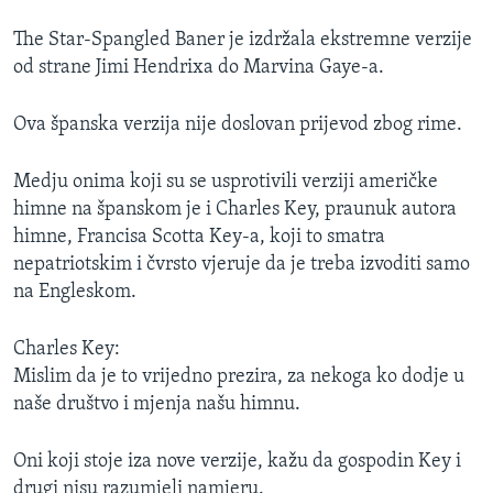
The Star-Spangled Baner je izdržala ekstremne verzije
od strane Jimi Hendrixa do Marvina Gaye-a.
Ova španska verzija nije doslovan prijevod zbog rime.
Medju onima koji su se usprotivili verziji američke
himne na španskom je i Charles Key, praunuk autora
himne, Francisa Scotta Key-a, koji to smatra
nepatriotskim i čvrsto vjeruje da je treba izvoditi samo
na Engleskom.
Charles Key:
Mislim da je to vrijedno prezira, za nekoga ko dodje u
naše društvo i mjenja našu himnu.
Oni koji stoje iza nove verzije, kažu da gospodin Key i
drugi nisu razumjeli namjeru.