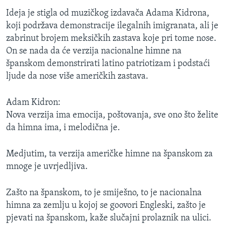
Ideja je stigla od muzičkog izdavača Adama Kidrona,
koji podržava demonstracije ilegalnih imigranata, ali je
zabrinut brojem meksičkih zastava koje pri tome nose.
On se nada da će verzija nacionalne himne na
španskom demonstrirati latino patriotizam i podstaći
ljude da nose više američkih zastava.
Adam Kidron:
Nova verzija ima emocija, poštovanja, sve ono što želite
da himna ima, i melodična je.
Medjutim, ta verzija američke himne na španskom za
mnoge je uvrjedljiva.
Zašto na španskom, to je smiješno, to je nacionalna
himna za zemlju u kojoj se goovori Engleski, zašto je
pjevati na španskom, kaže slučajni prolaznik na ulici.