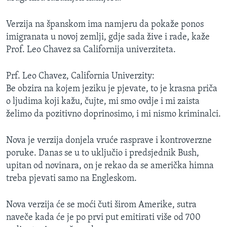
Verzija na španskom ima namjeru da pokaže ponos
imigranata u novoj zemlji, gdje sada žive i rade, kaže
Prof. Leo Chavez sa Californija univerziteta.
Prf. Leo Chavez, California Univerzity:
Be obzira na kojem jeziku je pjevate, to je krasna priča
o ljudima koji kažu, čujte, mi smo ovdje i mi zaista
želimo da pozitivno doprinosimo, i mi nismo kriminalci.
Nova je verzija donjela vruće rasprave i kontroverzne
poruke. Danas se u to uključio i predsjednik Bush,
upitan od novinara, on je rekao da se američka himna
treba pjevati samo na Engleskom.
Nova verzija će se moći čuti širom Amerike, sutra
naveče kada će je po prvi put emitirati više od 700