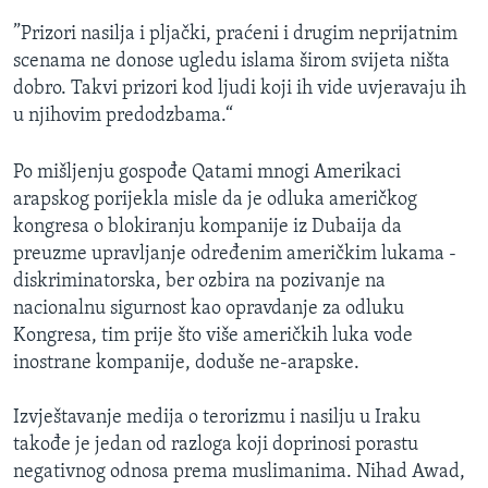
”Prizori nasilja i pljački, praćeni i drugim neprijatnim
scenama ne donose ugledu islama širom svijeta ništa
dobro. Takvi prizori kod ljudi koji ih vide uvjeravaju ih
u njihovim predodzbama.“
Po mišljenju gospođe Qatami mnogi Amerikaci
arapskog porijekla misle da je odluka američkog
kongresa o blokiranju kompanije iz Dubaija da
preuzme upravljanje određenim američkim lukama -
diskriminatorska, ber ozbira na pozivanje na
nacionalnu sigurnost kao opravdanje za odluku
Kongresa, tim prije što više američkih luka vode
inostrane kompanije, doduše ne-arapske.
Izvještavanje medija o terorizmu i nasilju u Iraku
takođe je jedan od razloga koji doprinosi porastu
negativnog odnosa prema muslimanima. Nihad Awad,