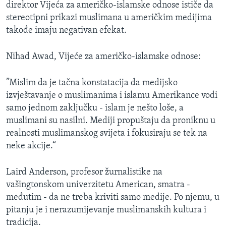
direktor Vijeća za američko-islamske odnose ističe da
stereotipni prikazi muslimana u američkim medijima
takođe imaju negativan efekat.
Nihad Awad, Vijeće za američko-islamske odnose:
”Mislim da je tačna konstatacija da medijsko
izvještavanje o muslimanima i islamu Amerikance vodi
samo jednom zaključku - islam je nešto loše, a
muslimani su nasilni. Mediji propuštaju da proniknu u
realnosti muslimanskog svijeta i fokusiraju se tek na
neke akcije.“
Laird Anderson, profesor žurnalistike na
vašingtonskom univerzitetu American, smatra -
međutim - da ne treba kriviti samo medije. Po njemu, u
pitanju je i nerazumijevanje muslimanskih kultura i
tradicija.