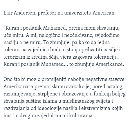
Lair Anderson, profesor na univerzitetu American:
”Kuran i poslanik Muhamed, prema mom shvatanju,
uče miru. A mi, nelogično i neočekivano, svjedočimo
nasilju a ne miru. To zbunjuje, pa kako da jedna
tolerantna zajednica bude u stanju prihvatiti nasilje i
terorizam iz sredina ščija vjera zagovara toleranciju.
Kuran i poslanik Muhamed... to zbunjuje Amerikance.
Ono što bi moglo promijeniti nabolje negativne stavove
Amerikanaca prema islamu svakako je, pored ostalog,
razumijevanje, strpljene i obrazovanje u funkciji boljeg
shvatanja suštine islama u muslimanskog svijeta i
razdvajanja od ideoologije nasilja i ekstremizma kojih
ima i u drugim zajednicama i kulturama.