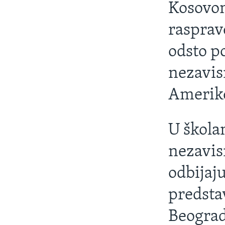
MAGAZIN
Kosovom
O GLASU AMERIKE
rasprav
odsto po
nezavisn
Amerik
U škola
nezavis
odbijaj
predst
Beograd