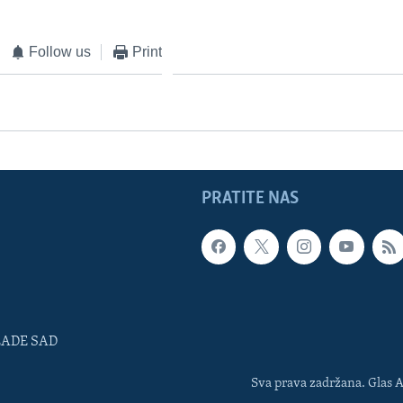
Follow us
Print
PRATITE NAS
LADE SAD
Sva prava zadržana. Glas