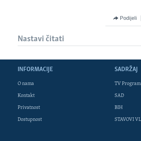
Podijeli
Nastavi čitati
INFORMACIJE
SADRŽAJ
Learning English
O nama
TV Program
Kontakt
SAD
PRATITE NAS
Privatnost
BIH
Dostupnost
STAVOVI V
Jezici