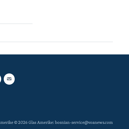
 Amerike © 2026 Glas Amerike: bosnian-service@voanews.com