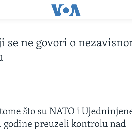
ji se ne govori o nezavisn
u
tome što su NATO i Ujedninjene
. godine preuzeli kontrolu nad