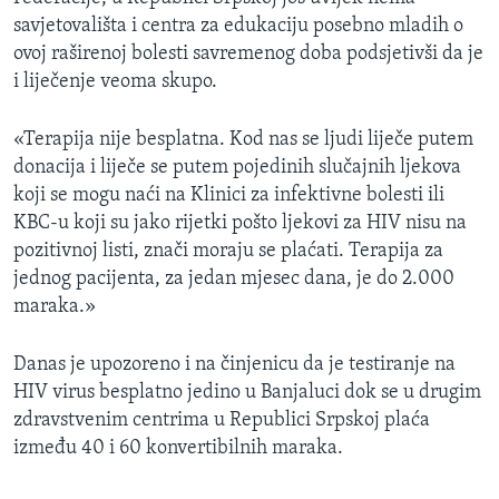
savjetovališta i centra za edukaciju posebno mladih o
ovoj raširenoj bolesti savremenog doba podsjetivši da je
i liječenje veoma skupo.
«Terapija nije besplatna. Kod nas se ljudi liječe putem
donacija i liječe se putem pojedinih slučajnih ljekova
koji se mogu naći na Klinici za infektivne bolesti ili
KBC-u koji su jako rijetki pošto ljekovi za HIV nisu na
pozitivnoj listi, znači moraju se plaćati. Terapija za
jednog pacijenta, za jedan mjesec dana, je do 2.000
maraka.»
Danas je upozoreno i na činjenicu da je testiranje na
HIV virus besplatno jedino u Banjaluci dok se u drugim
zdravstvenim centrima u Republici Srpskoj plaća
između 40 i 60 konvertibilnih maraka.