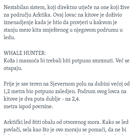
Nestabilan sistem, koji direktno utječe na one koji žive
na području Arktika. Ovaj lovac na kitove je doživio
iznenadjenje kada je htio da provjeri u kakvom je
stanju meso kita smještenog u njegovom podrumu u
ledu.
WHALE HUNTER:
Koža i masnoća bi trebali biti potpuno smrznuti. Već se
otapaju.
Prije je sav teren na Sjevernom polu na dubini većoj od
1,2 metra bio potpuno zaledjen. Podrum ovog lovca na
kitove je dva puta dublje - na 2,4.
metra ispod povrsine.
Arktički led štiti obalu od otvorenog mora. Kako se led
povlači, sela kao što je ovo moraju se pomaći, da ne bi