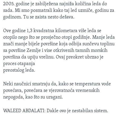
2005. godine je zabilježena najniža količina leda do
sada. Mi smo posmatrali kako taj led uzmiče, godinu za
godinom. Tu se zaista nesto dešava.
Ove godine 1,3 kvadratna kilometara više leda se
otopilo nego što se prosječno otopi godišnje. Manje leda
znači manje bijele površine koja odbija sunčevu toplinu
sa površine Zemlje i vise otkrivenih tamnih morskih
površina da upiju vrelinu. Ovaj preokret ubrzao je
proces otapanja
preostalog leda.
Neki naučnici smatraju da, kako se temperatura vode
povećava, povećava se vjerovatnoća vremenskih
nepogoda, kao što su uragani.
WALEED ABDALATI: Dakle ovo je nestabilan sistem.