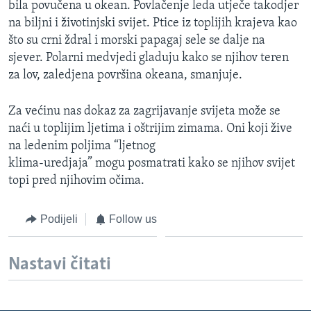
bila povučena u okean. Povlačenje leda utječe takodjer
na biljni i životinjski svijet. Ptice iz toplijih krajeva kao
što su crni ždral i morski papagaj sele se dalje na
sjever. Polarni medvjedi gladuju kako se njihov teren
za lov, zaledjena površina okeana, smanjuje.
Za većinu nas dokaz za zagrijavanje svijeta može se
naći u toplijim ljetima i oštrijim zimama. Oni koji žive
na ledenim poljima “ljetnog
klima-uredjaja” mogu posmatrati kako se njihov svijet
topi pred njihovim očima.
Podijeli
Follow us
Nastavi čitati