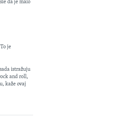
sle da je malo
 To je
 sada istražuju
ock and roll,
ju, kaže ovaj