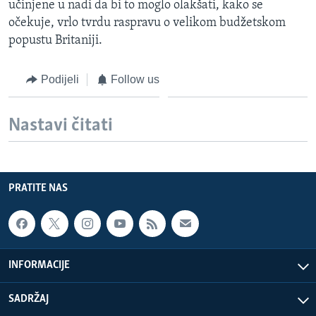
učinjene u nadi da bi to moglo olakšati, kako se
očekuje, vrlo tvrdu raspravu o velikom budžetskom
popustu Britaniji.
Podijeli
Follow us
Nastavi čitati
PRATITE NAS
INFORMACIJE
SADRŽAJ