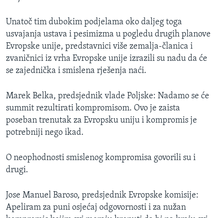
Unatoč tim dubokim podjelama oko daljeg toga
usvajanja ustava i pesimizma u pogledu drugih planove
Evropske unije, predstavnici više zemalja-članica i
zvaničnici iz vrha Evropske unije izrazili su nadu da će
se zajednička i smislena rješenja naći.
Marek Belka, predsjednik vlade Poljske: Nadamo se će
summit rezultirati kompromisom. Ovo je zaista
poseban trenutak za Evropsku uniju i kompromis je
potrebniji nego ikad.
O neophodnosti smislenog kompromisa govorili su i
drugi.
Jose Manuel Baroso, predsjednik Evropske komisije:
Apeliram za puni osjećaj odgovornosti i za nužan