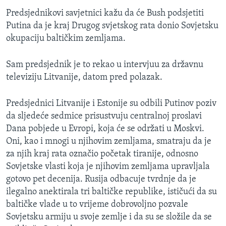
Predsjednikovi savjetnici kažu da će Bush podsjetiti
Putina da je kraj Drugog svjetskog rata donio Sovjetsku
okupaciju baltičkim zemljama.
Sam predsjednik je to rekao u intervjuu za državnu
televiziju Litvanije, datom pred polazak.
Predsjednici Litvanije i Estonije su odbili Putinov poziv
da sljedeće sedmice prisustvuju centralnoj proslavi
Dana pobjede u Evropi, koja će se održati u Moskvi.
Oni, kao i mnogi u njihovim zemljama, smatraju da je
za njih kraj rata označio početak tiranije, odnosno
Sovjetske vlasti koja je njihovim zemljama upravljala
gotovo pet decenija. Rusija odbacuje tvrdnje da je
ilegalno anektirala tri baltičke republike, ističući da su
baltičke vlade u to vrijeme dobrovoljno pozvale
Sovjetsku armiju u svoje zemlje i da su se složile da se