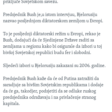
priključe Sovjetskom savezu.
Predsjednik Bush je,u istom intervjuu, Bjelorusiju
nazvao posljednjom diktatorskom zemljom u Evropi.
To je posljednji diktatorski režim u Evropi, rekao je
Bush, dodajući da će Sjedinjene Države raditi sa
zemljama u regionu kako bi osigurale da izbori u toj
bivšoj Sovjetskoj republici budu fer i slobodni.
Sljedeći izbori u Bjelorusiju zakazani su 2006. godine.
Predsjednik Bush kaže da će od Putina zatražiti da
saradjuje sa bivšim Sovjetskim republikama i dodaje
da će ga, takodjer, podsjetiti da se odluke ruskog
predsjednika odražavaju i na privlačenje stranog
kapitala.