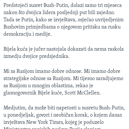
Predstojeći susret Bush-Putin, dolazi samo tri mjeseca
nakon što dvojica lidera posljednji put bili zajedno.
Tada se Putin, kako se izvještava, osjećao uvrijedjenim
Bushovim primjedbama o njegovom pritisku na rusku
demokraciju i medije.
Bijela kuća je jučer nastojala dokazati da nema raskola
izmedju dvojice predsjednika.
Mi sa Rusijom imamo dobre odnose. Mi imamo dobre
strategijske odnose sa Rusijom. Mi tijesno saradjujemo
sa Rusijom u mnogim oblastima, rekao je
glasnogovornik Bijele kuće, Scott McClellen.
Medjutim, da može biti napetosti u susretu Bush-Putin,
u ponedjeljak, govori i neobičan korak, o kojem danas
izvještava New York Times, kojeg je poduzelo