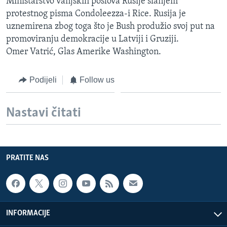
Ministarstvo vanjskih poslova Rusije slanjem
protestnog pisma Condoleezza-i Rice. Rusija je
uznemirena zbog toga što je Bush produžio svoj put na
promoviranju demokracije u Latviji i Gruziji.
Omer Vatrić, Glas Amerike Washington.
Podijeli
Follow us
Nastavi čitati
PRATITE NAS
INFORMACIJE