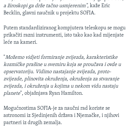
a žiroskopi ga drže tačno usmjerenim"
, kaže Eric
Becklin, glavni naučnik u projektu SOFIA.
Putem standardiziranog kompjutera teleskopu se mogu
prikačiti razni instrumenti, isto tako kao kad mijenjate
leće na kameri.
"
Možemo vidjeti formiranje zvijezda, karakteristike
kozmičke prašine u svemiru koja se proučava i ovde u
opservatoriju. Vidimo nastajanje zvijezda, proto-
zvijezde, plinovita okruženja, okruženja za stvaranje
zvijezda, i okruženja u kojima u nekom vidu nastaju
planete
", objašnjava Ryan Hamilton.
Mogućnostima SOFIA-je za naučni rad koriste se
astronomi iz Sjedinjenih država i Njemačke, i njihovi
partneri iz drugih zemalja.