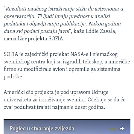
"
Rezultati naučnog istraživanja stižu do astronoma u
opservatoriju. Ti ljudi imaju prednost u analizi
podataka i objavljivanju publikacija. Nakon godinu
dana svi podaci postaju javni
", kaže Eddie Zavala,
menadžer projekta SOFIA.
SOFIA je zajednički projekat NASA-e i njemačkog
svemirskog centra koji su izgradili teleskop, a američke
firme su modificirale avion i opremile ga sistemima
podrške.
Američki dio projekta je pod upravom Udruge
univerziteta za istraživanje svemira. Očekuje se da će
ovaj poduhvat trajati najmanje deset godina.
Pogled u stvaranje zvijezda