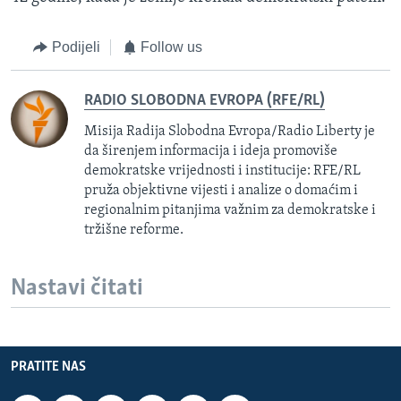
Podijeli
Follow us
RADIO SLOBODNA EVROPA (RFE/RL)
Misija Radija Slobodna Evropa/Radio Liberty je
da širenjem informacija i ideja promoviše
demokratske vrijednosti i institucije: RFE/RL
pruža objektivne vijesti i analize o domaćim i
regionalnim pitanjima važnim za demokratske i
tržišne reforme.
Nastavi čitati
PRATITE NAS