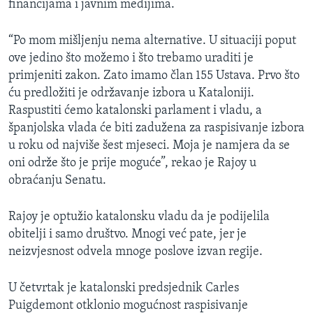
financijama i javnim medijima.
“Po mom mišljenju nema alternative. U situaciji poput
ove jedino što možemo i što trebamo uraditi je
primjeniti zakon. Zato imamo član 155 Ustava. Prvo što
ću predložiti je održavanje izbora u Kataloniji.
Raspustiti ćemo katalonski parlament i vladu, a
španjolska vlada će biti zadužena za raspisivanje izbora
u roku od najviše šest mjeseci. Moja je namjera da se
oni održe što je prije moguće”, rekao je Rajoy u
obraćanju Senatu.
Rajoy je optužio katalonsku vladu da je podijelila
obitelji i samo društvo. Mnogi već pate, jer je
neizvjesnost odvela mnoge poslove izvan regije.
U četvrtak je katalonski predsjednik Carles
Puigdemont otklonio mogućnost raspisivanje