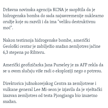
Državna novinska agencija KCNA je saopštila da je
hidrogenska bomba do sada najsavremenije nuklearno
oružje koje su razvili i da ima "veliku destruktivnu
moć".
Nakon testiranja hidrogenske bombe, američki
Geološki centar je zabilježio snažan zemljotres jačine
6,3 stepena po Rihteru.
Američki geofizičarka Jana Purseley je za AFP rekla da
se u ovom slučaju više radi o eksploziji nego o potresu.
Direktorica južnokorejskog Centra za zemljotrese i
vulkane general Lee Mi-seon je izjavila da je vještački
izazvan zemljotres od testa Pjongjanga bio izuzetno
snažan.