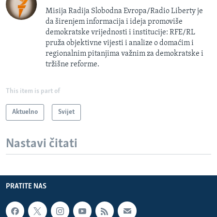
Misija Radija Slobodna Evropa/Radio Liberty je
da širenjem informacija i ideja promoviše
demokratske vrijednosti i institucije: RFE/RL
pruža objektivne vijesti i analize o domaćim i
regionalnim pitanjima važnim za demokratske i
tržišne reforme.
This item is part of
Aktuelno
Svijet
Nastavi čitati
PRATITE NAS