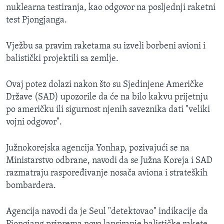
nuklearna testiranja, kao odgovor na posljednji raketni
test Pjongjanga.
Vježbu sa pravim raketama su izveli borbeni avioni i
balistički projektili sa zemlje.
Ovaj potez dolazi nakon što su Sjedinjene Američke
Države (SAD) upozorile da će na bilo kakvu prijetnju
po američku ili sigurnost njenih saveznika dati "veliki
vojni odgovor".
Južnokorejska agencija Yonhap, pozivajući se na
Ministarstvo odbrane, navodi da se Južna Koreja i SAD
razmatraju raspoređivanje nosača aviona i strateških
bombardera.
Agencija navodi da je Seul "detektovao" indikacije da