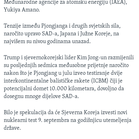
Međunarodne agencije za atomsku energiju (IAEA),
Yukiya Amano.
Tenzije između Pjongjanga i drugih svjetskih sila,
naročito upravo SAD-a, Japana i Južne Koreje, na
najvišem su nivou godinama unazad.
Trump i sjevernokorejski lider Kim Jong-un razmijenili
su posljednjih sedmica međusobne prijetnje naročito
nakon što je Pjongjang u julu izveo testiranje dvije
interkontinentalne balističke rakete (ICBM) čiji je
potencijalni domet 10.000 kilometara, dovoljno da
dosegnu mnoge dijelove SAD-a.
Bilo je spekulacija da će Sjeverna Koreja izvesti novi
nuklearni test 9. septembra na godišnjicu utemeljenja
države.