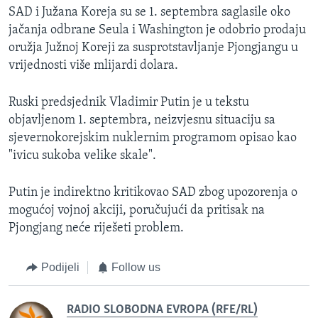
SAD i Južana Koreja su se 1. septembra saglasile oko
jačanja odbrane Seula i Washington je odobrio prodaju
oružja Južnoj Koreji za susprotstavljanje Pjongjangu u
vrijednosti više mlijardi dolara.
Ruski predsjednik Vladimir Putin je u tekstu
objavljenom 1. septembra, neizvjesnu situaciju sa
sjevernokorejskim nuklernim programom opisao kao
"ivicu sukoba velike skale".
Putin je indirektno kritikovao SAD zbog upozorenja o
mogućoj vojnoj akciji, poručujući da pritisak na
Pjongjang neće riješeti problem.
Podijeli
Follow us
RADIO SLOBODNA EVROPA (RFE/RL)