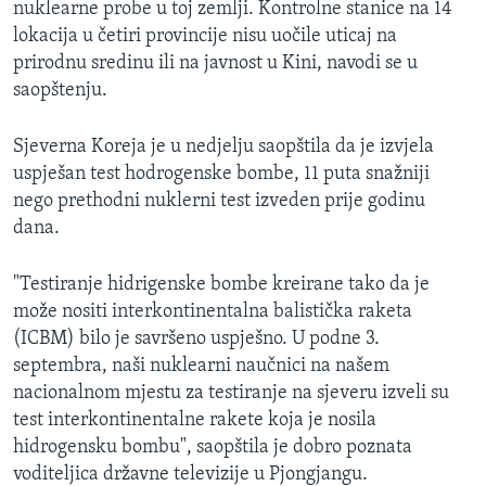
nuklearne probe u toj zemlji. Kontrolne stanice na 14
lokacija u četiri provincije nisu uočile uticaj na
prirodnu sredinu ili na javnost u Kini, navodi se u
saopštenju.
Sjeverna Koreja je u nedjelju saopštila da je izvjela
uspješan test hodrogenske bombe, 11 puta snažniji
nego prethodni nuklerni test izveden prije godinu
dana.
"Testiranje hidrigenske bombe kreirane tako da je
može nositi interkontinentalna balistička raketa
(ICBM) bilo je savršeno uspješno. U podne 3.
septembra, naši nuklearni naučnici na našem
nacionalnom mjestu za testiranje na sjeveru izveli su
test interkontinentalne rakete koja je nosila
hidrogensku bombu", saopštila je dobro poznata
voditeljica državne televizije u Pjongjangu.