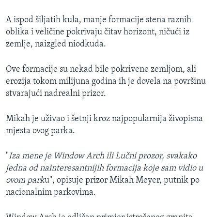
A ispod šiljatih kula, manje formacije stena raznih
oblika i veličine pokrivaju čitav horizont, ničući iz
zemlje, naizgled niodkuda.
Ove formacije su nekad bile pokrivene zemljom, ali
erozija tokom milijuna godina ih je dovela na površinu
stvarajući nadrealni prizor.
Mikah je uživao i šetnji kroz najpopularnija živopisna
mjesta ovog parka.
"
Iza mene je Window Arch ili Lučni prozor, svakako
jedna od nainteresantnijih formacija koje sam vidio u
ovom park
u", opisuje prizor Mikah Meyer, putnik po
nacionalnim parkovima.