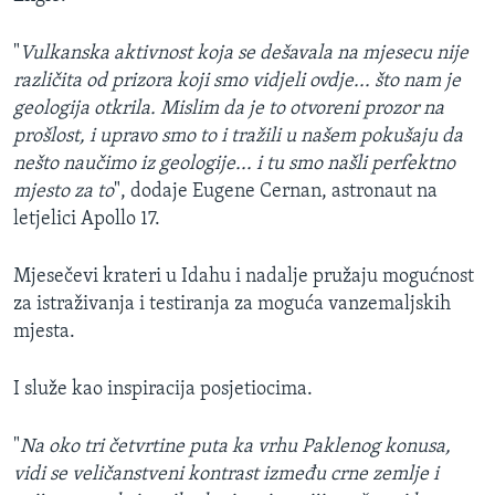
"
Vulkanska aktivnost koja se dešavala na mjesecu nije
različita od prizora koji smo vidjeli ovdje... što nam je
geologija otkrila. Mislim da je to otvoreni prozor na
prošlost, i upravo smo to i tražili u našem pokušaju da
nešto naučimo iz geologije... i tu smo našli perfektno
mjesto za to
", dodaje Eugene Cernan, astronaut na
letjelici Apollo 17.
Mjesečevi krateri u Idahu i nadalje pružaju mogućnost
za istraživanja i testiranja za moguća vanzemaljskih
mjesta.
I služe kao inspiracija posjetiocima.
"
Na oko tri četvrtine puta ka vrhu Paklenog konusa,
vidi se veličanstveni kontrast između crne zemlje i