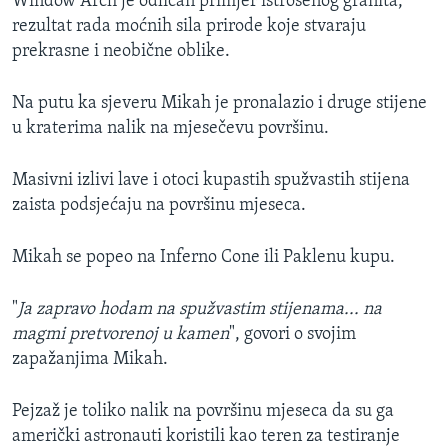
Window Arch je odličan primjer istrošenog granita,
rezultat rada moćnih sila prirode koje stvaraju
prekrasne i neobične oblike.
Na putu ka sjeveru Mikah je pronalazio i druge stijene
u kraterima nalik na mjesečevu površinu.
Masivni izlivi lave i otoci kupastih spužvastih stijena
zaista podsjećaju na površinu mjeseca.
Mikah se popeo na Inferno Cone ili Paklenu kupu.
"
Ja zapravo hodam na spužvastim stijenama... na
magmi pretvorenoj u kamen
", govori o svojim
zapažanjima Mikah.
Pejzaž je toliko nalik na površinu mjeseca da su ga
američki astronauti koristili kao teren za testiranje