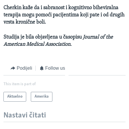
Cherkin kaže da i sabranost i kognitivno biheviralna
terapija mogu pomoći pacijentima koji pate i od drugih
vrsta kronične boli.
Studija je bila objavljena u časopisu
Journal of the
American Medical Association.
Podijeli
Follow us
This item is part of
Aktuelno
Amerika
Nastavi čitati