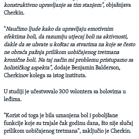
konstruktivno upravljanje sa tim stanjem"
, objašnjava
Cherkin.
"
Naučimo ljude kako da upravljaju emotivnim
efektima boli, da razumiju utjecaj boli na aktivnosti,
dakle da se uhvate u koštac sa stvarima na koje se često
ne obraća pažnja prilikom uobičajenog tretmana
kronične boli. Na taj način mi problemu pristupamo sa
holističkog aspekta",
dodaje Benjamin Balderson,
Cherkinov kolega sa istog instituta.
U studiji je učestvovalo 300 volontera sa bolovima u
leđima.
"Korist od toga je bila umanjena bol i poboljšane
funkcije koje su trajale čak godinu dana, što nije slučaj
prilikom uobičajenog tretmana", zaključio je Cherkin.