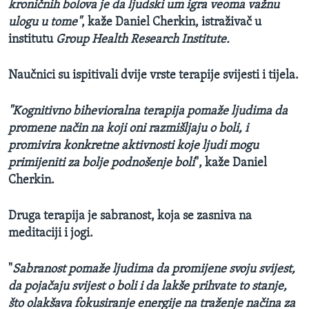
kroničnih bolova je da ljudski um igra veoma važnu
ulogu u tome"
, kaže Daniel Cherkin, istraživač u
institutu
Group Health Research Institute.
Naučnici su ispitivali dvije vrste terapije svijesti i tijela.
"Kognitivno bihevioralna terapija pomaže ljudima da
promene način na koji oni razmišljaju o boli, i
promivira konkretne aktivnosti koje ljudi mogu
primijeniti za bolje podnošenje boli
", kaže Daniel
Cherkin.
Druga terapija je sabranost, koja se zasniva na
meditaciji i jogi.
"
Sabranost pomaže ljudima da promijene svoju svijest,
da pojačaju svijest o boli i da lakše prihvate to stanje,
što olakšava fokusiranje energije na traženje načina za