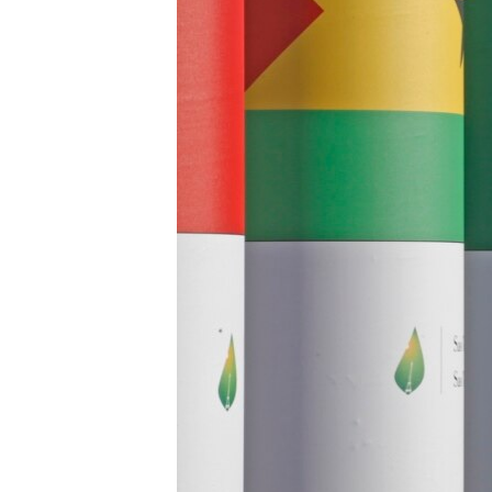
MAGAZIN
O GLASU AMERIKE