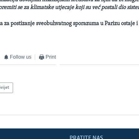
premiti se za klimatske utjecaje koji su već postali dio sist
 za postizanje sveobuhvatnog sporazuma u Parizu ostaje i
Follow us
Print
Svijet
PRATITE NAS