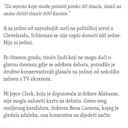
''Za mjesto koje može primiti preko 20 tisuća, imali su
samo četiri tisuće 500 karata.''
A za jednu od najvažnijih noći na političkoj sceni u
Clevelandu, Schieman se nije uspio domoći niti jedne.
Nije ni jedini.
Po čitavom gradu, tisuće ljudi koji ne mogu doći u
glavnu dvoranu gdje se održava debata, potražilo je
društvo konzervativnih glasača na jednoj od nekoliko
zabava s TV ekranom.
Ni Joyce Clark, koja je doputovala iz države Alabame,
nije mogla nabaviti kartu za debatu. Govor svog
omiljenog kandidata, doktora Bena Carsona, kojeg je
gledala zdaleka, ona komentira na sljedeći način: