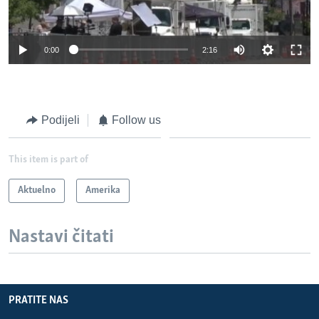
0:00
2:16
Podijeli
Follow us
This item is part of
Aktuelno
Amerika
Nastavi čitati
PRATITE NAS