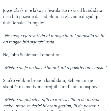
Joyce Clark nije lako prihvatila što neki od kandidata
nisu bili pozvani da sudjeluju na glavnom događaju,
dok Donald Trump je:
''Ne mogu vjerovati da bi mnogo ljudi i pomislilo da bi
on mogao biti svjetski vođa.''
No, John Schieman komentira:
''Mislim da je on bacač bombi, ali u pozitivnom smislu.''
S tako velikim brojem kandidata, Schiemann je
skeptičan o motivima brojnih kandidata u raspravi:
''Mislim da polovina njih to radi sa ciljem da možda
nešto urade za četiri ili osam godina, ili da postanu