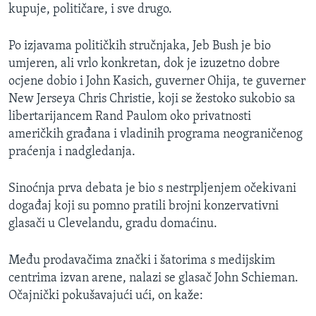
kupuje, političare, i sve drugo.
Po izjavama političkih stručnjaka, Jeb Bush je bio
umjeren, ali vrlo konkretan, dok je izuzetno dobre
ocjene dobio i John Kasich, guverner Ohija, te guverner
New Jerseya Chris Christie, koji se žestoko sukobio sa
libertarijancem Rand Paulom oko privatnosti
američkih građana i vladinih programa neograničenog
praćenja i nadgledanja.
Sinoćnja prva debata je bio s nestrpljenjem očekivani
događaj koji su pomno pratili brojni konzervativni
glasači u Clevelandu, gradu domaćinu.
Među prodavačima znački i šatorima s medijskim
centrima izvan arene, nalazi se glasač John Schieman.
Očajnički pokušavajući ući, on kaže: