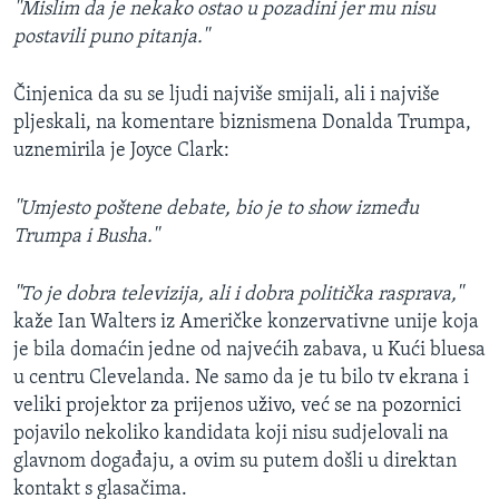
''Mislim da je nekako ostao u pozadini jer mu nisu
postavili puno pitanja.''
Činjenica da su se ljudi najviše smijali, ali i najviše
pljeskali, na komentare biznismena Donalda Trumpa,
uznemirila je Joyce Clark:
''Umjesto poštene debate, bio je to show između
Trumpa i Busha.''
''To je dobra televizija, ali i dobra politička rasprava,''
kaže Ian Walters iz Američke konzervativne unije koja
je bila domaćin jedne od najvećih zabava, u Kući bluesa
u centru Clevelanda. Ne samo da je tu bilo tv ekrana i
veliki projektor za prijenos uživo, već se na pozornici
pojavilo nekoliko kandidata koji nisu sudjelovali na
glavnom događaju, a ovim su putem došli u direktan
kontakt s glasačima.