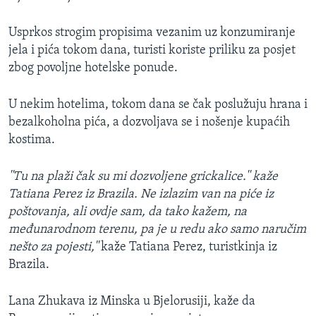
Usprkos strogim propisima vezanim uz konzumiranje
jela i pića tokom dana, turisti koriste priliku za posjet
zbog povoljne hotelske ponude.
U nekim hotelima, tokom dana se čak poslužuju hrana i
bezalkoholna pića, a dozvoljava se i nošenje kupaćih
kostima.
''Tu na plaži čak su mi dozvoljene grickalice.'' kaže
Tatiana Perez iz Brazila. Ne izlazim van na piće iz
poštovanja, ali ovdje sam, da tako kažem, na
međunarodnom terenu, pa je u redu ako samo naručim
nešto za pojesti,''
kaže Tatiana Perez, turistkinja iz
Brazila.
Lana Zhukava iz Minska u Bjelorusiji, kaže da