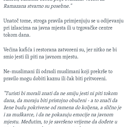
Ramazana stvarno su posebne.''
Unatoč tome, stroga pravila primjenjuju se u odijevanju
pri izlascima na javna mjesta ili u trgovačke centre
tokom dana.
Većina kafića i restorana zatvoreni su, jer nitko ne bi
smio jesti ili piti na javnom mjestu.
Ne-muslimani ili odrasli muslimani koji prekrše to
pravilo mogu dobiti kaznu ili čak biti pritvoreni.
''Turisti bi morali znati da ne smiju jesti ni piti tokom
dana, da moraju biti pristojno obučeni - a to znači da
žene budu pokrivene od ramena do koljena, a slično je
i za muškarce, i da ne pokazuju emocije na javnom
mjestu. Međutim, to je savršeno vrijeme da dođete u