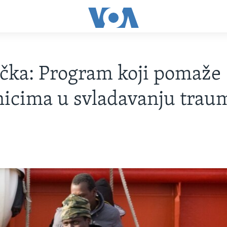
čka: Program koji pomaže
nicima u svladavanju trau