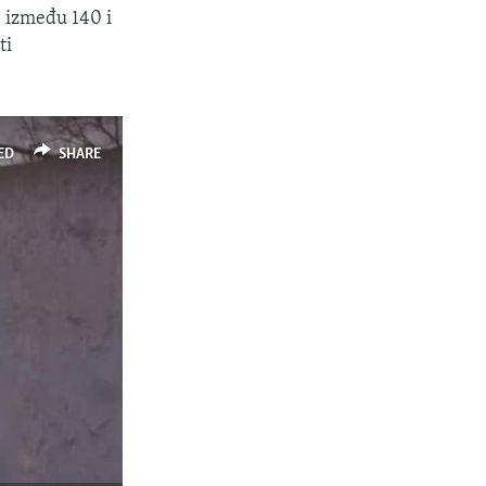
e između 140 i
ti
ED
SHARE