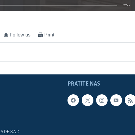
2:55
EMBED
Follow us
Print
PRATITE NAS
LADE SAD