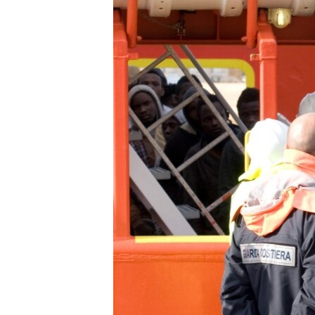
MAGAZIN
O GLASU AMERIKE