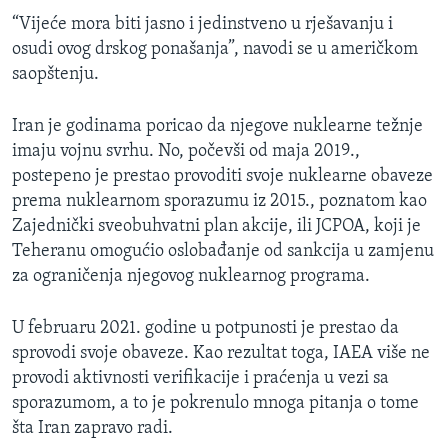
“Vijeće mora biti jasno i jedinstveno u rješavanju i
osudi ovog drskog ponašanja”, navodi se u američkom
saopštenju.
Iran je godinama poricao da njegove nuklearne težnje
imaju vojnu svrhu. No, počevši od maja 2019.,
postepeno je prestao provoditi svoje nuklearne obaveze
prema nuklearnom sporazumu iz 2015., poznatom kao
Zajednički sveobuhvatni plan akcije, ili JCPOA, koji je
Teheranu omogućio oslobađanje od sankcija u zamjenu
za ograničenja njegovog nuklearnog programa.
U februaru 2021. godine u potpunosti je prestao da
sprovodi svoje obaveze. Kao rezultat toga, IAEA više ne
provodi aktivnosti verifikacije i praćenja u vezi sa
sporazumom, a to je pokrenulo mnoga pitanja o tome
šta Iran zapravo radi.