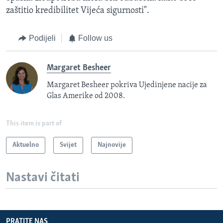
zaštitio kredibilitet Vijeća sigurnosti".
Podijeli
Follow us
Margaret Besheer
Margaret Besheer pokriva Ujedinjene nacije za
Glas Amerike od 2008.
This item is part of
Aktuelno
Svijet
Najnovije
Nastavi čitati
PRATITE NAS