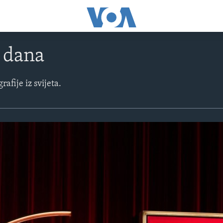
e dana
rafije iz svijeta.