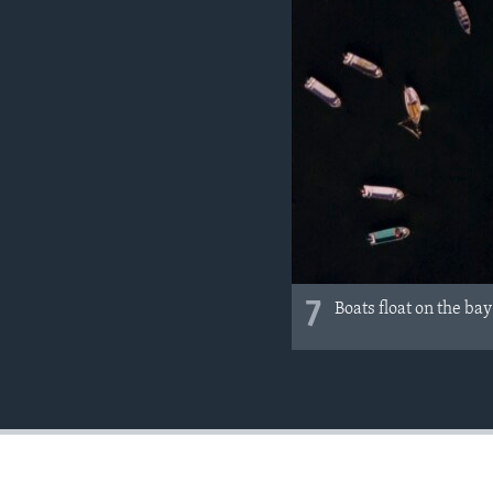
7
Boats float on the bay