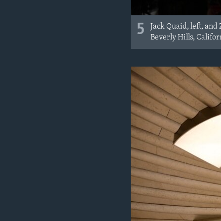
5
Jack Quaid, left, a
Beverly Hills, Califor