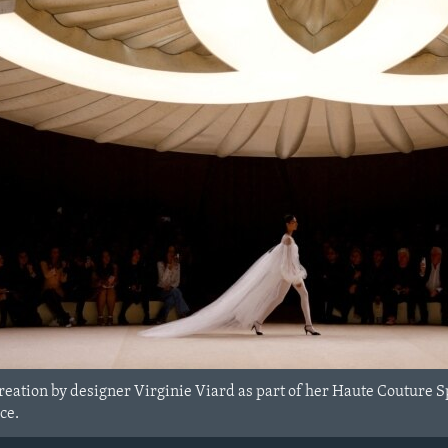
reation by designer Virginie Viard as part of her Haute Couture 
ce.