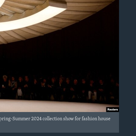
Spring-Summer 2024 collection show for fashion house