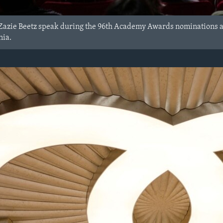
nd Zazie Beetz speak during the 96th Academy Awards nominations
nia.