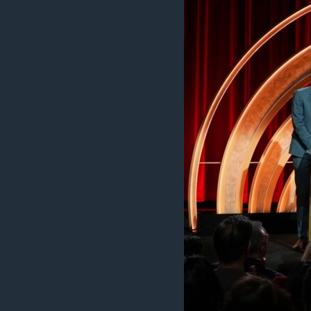
MAGAZIN
O GLASU AMERIKE